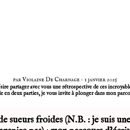
par
Violaine De Charnage
1 janvier 2025
ésire partager avec vous une rétrospective de ces incroyabl
icle en deux parties, je vous invite à plonger dans mon par
de sueurs froides (N.B. : je suis un