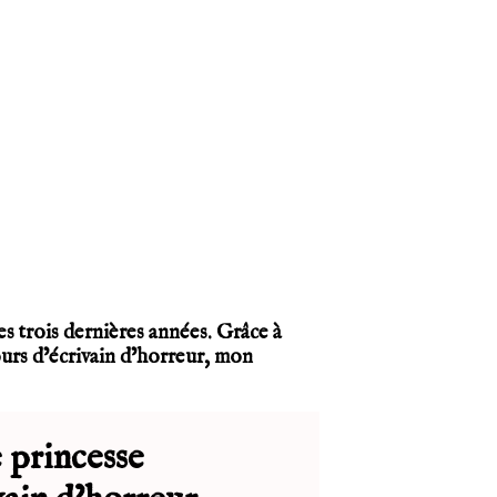
es trois dernières années. Grâce à
cours d’écrivain d’horreur, mon
e princesse