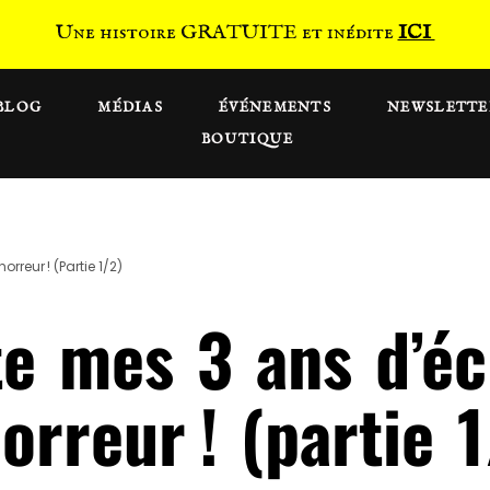
Une histoire GRATUITE et inédite
ICI
BLOG
MÉDIAS
ÉVÉNEMENTS
NEWSLETTE
BOUTIQUE
orreur ! (partie 1/2)
te mes 3 ans d’éc
orreur ! (partie 