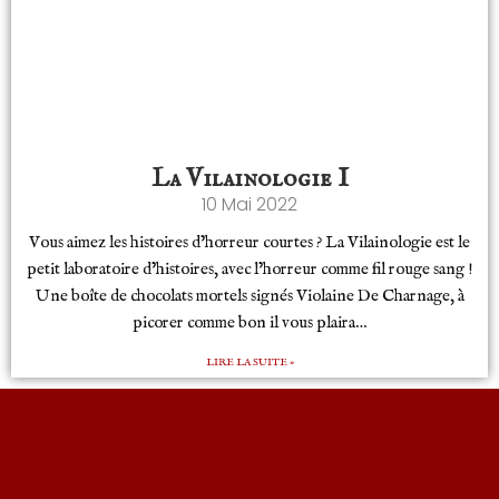
La Vilainologie I
10 Mai 2022
Vous aimez les histoires d’horreur courtes ? La Vilainologie est le
petit laboratoire d’histoires, avec l’horreur comme fil rouge sang !
Une boîte de chocolats mortels signés Violaine De Charnage, à
picorer comme bon il vous plaira…
LIRE LA SUITE »