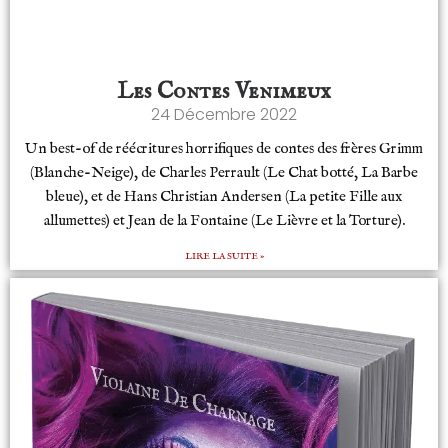
Les Contes Venimeux
24 Décembre 2022
Un best-of de réécritures horrifiques de contes des frères Grimm
(Blanche-Neige), de Charles Perrault (Le Chat botté, La Barbe
bleue), et de Hans Christian Andersen (La petite Fille aux
allumettes) et Jean de la Fontaine (Le Lièvre et la Torture).
LIRE LA SUITE »