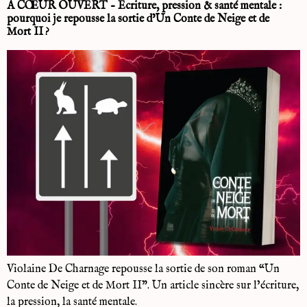
À CŒUR OUVERT – Écriture, pression & santé mentale :
pourquoi je repousse la sortie d’Un Conte de Neige et de
Mort II ?
Violaine De Charnage repousse la sortie de son roman “Un
Conte de Neige et de Mort II”. Un article sincère sur l’écriture,
la pression, la santé mentale.