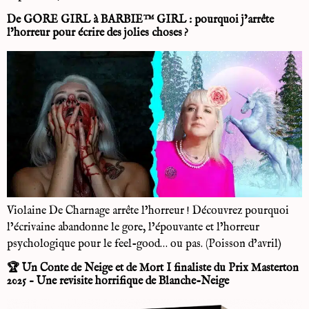
De GORE GIRL à BARBIE™ GIRL : pourquoi j’arrête
l’horreur pour écrire des jolies choses ?
Violaine De Charnage arrête l’horreur ! Découvrez pourquoi
l’écrivaine abandonne le gore, l’épouvante et l’horreur
psychologique pour le feel-good… ou pas. (Poisson d’avril)
🏆 Un Conte de Neige et de Mort I finaliste du Prix Masterton
2025 – Une revisite horrifique de Blanche-Neige