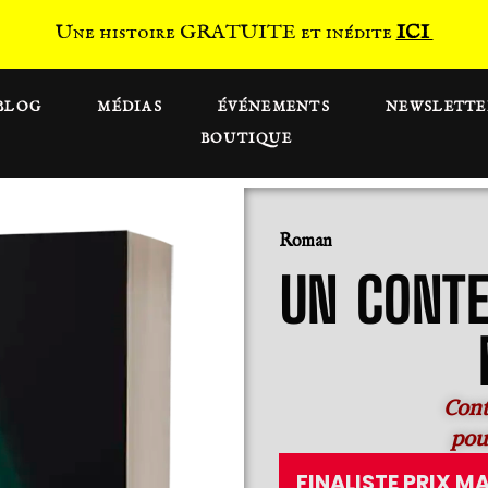
Une histoire GRATUITE et inédite
ICI
BLOG
MÉDIAS
ÉVÉNEMENTS
NEWSLETTE
BOUTIQUE
Roman
UN CONTE
Cont
pour
FINALISTE PRIX M