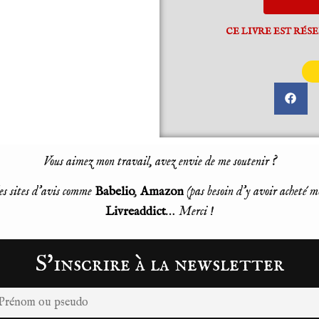
CE LIVRE EST RÉSE
Vous aimez mon travail, avez envie de me soutenir ?
es sites d’avis comme
Babelio
,
Amazon
(pas besoin d’y avoir acheté m
Livreaddict
… Merci !
S'inscrire à la newsletter