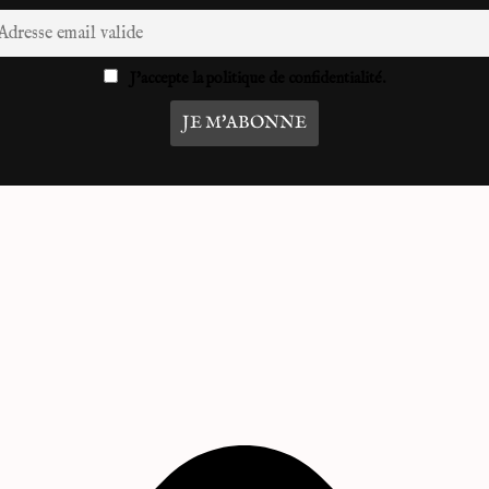
J'accepte la politique de confidentialité.