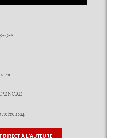
39-29-9
20 cm
N D'ENCRE
 octobre 2024
 DIRECT À L'AUTEURE