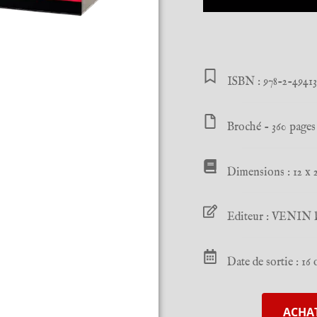
ISBN : 978-2-4941
Broché - 360 pages
Dimensions : 12 x 
Editeur : VENI
Date de sortie : 16
ACHAT