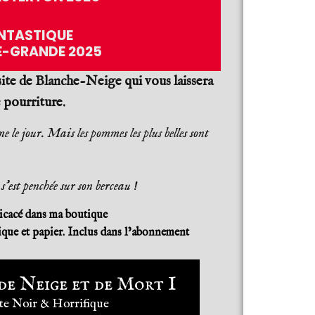
ANTASTIQUE
E-GRANDE 2025
isite de Blanche-Neige qui vous laissera
 pourriture.
 le jour. Mais les pommes les plus belles sont
’est penchée sur son berceau !
icacé dans ma boutique
ue et papier. Inclus dans l’abonnement
e Neige et de Mort I
e Noir & Horrifique