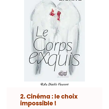
@Au Diable Vauvert
2. Cinéma : le choix
impossible !