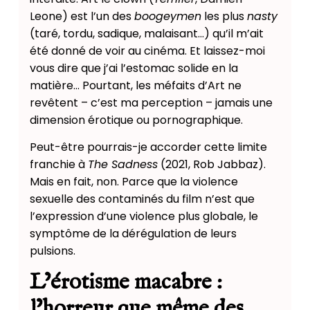
Leone) est l’un des
boogeymen
les plus
nasty
(taré, tordu, sadique, malaisant…) qu’il m’ait
été donné de voir au cinéma. Et laissez-moi
vous dire que j’ai l’estomac solide en la
matière… Pourtant, les méfaits d’Art ne
revêtent – c’est ma perception – jamais une
dimension érotique ou pornographique.
Peut-être pourrais-je accorder cette limite
franchie à
The Sadness
(2021, Rob Jabbaz).
Mais en fait, non. Parce que la violence
sexuelle des contaminés du film n’est que
l’expression d’une violence plus globale, le
symptôme de la dérégulation de leurs
pulsions.
L’érotisme macabre :
l’horreur que même des