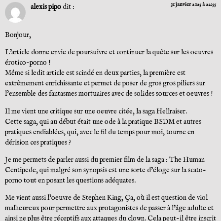
31 janvier 2025 à 22:55
alexis pipo
dit :
Bonjour,
L’article donne envie de poursuivre et continuer la quête sur les oeuvres
érotico-porno !
Même si ledit article est scindé en deux parties, la première est
extrêmement enrichissante et permet de poser de gros gros piliers sur
l’ensemble des fantasmes mortuaires avec de solides sources et oeuvres !
Il me vient une critique sur une oeuvre citée, la saga Hellraiser.
Cette saga, qui au début était une ode à la pratique BSDM et autres
pratiques endiablées, qui, avec le fil du temps pour moi, tourne en
dérision ces pratiques ?
Je me permets de parler aussi du premier film de la saga : The Human
Centipede, qui malgré son synopsis est une sorte d’éloge sur la scato-
porno tout en posant les questions adéquates.
Me vient aussi l’oeuvre de Stephen King, Ça, où il est question de viol
malheureux pour permettre aux protagonistes de passer à l’âge adulte et
ainsi ne plus être réceptifs aux attaques du clown. Cela peut-il être inscrit