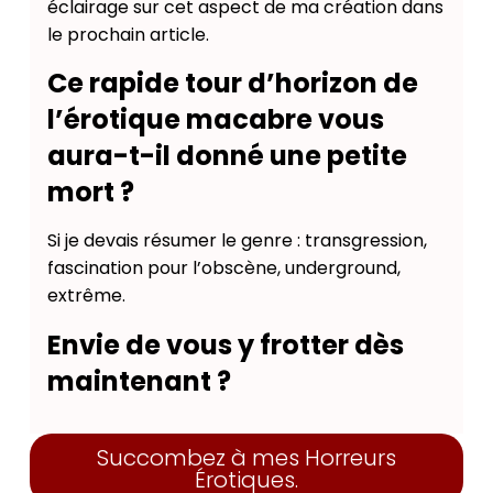
éclairage sur cet aspect de ma création dans
le prochain article.
Ce rapide tour d’horizon de
l’érotique macabre vous
aura-t-il donné une petite
mort ?
Si je devais résumer le genre : transgression,
fascination pour l’obscène, underground,
extrême.
Envie de vous y frotter dès
maintenant ?
Succombez à mes Horreurs
Érotiques.