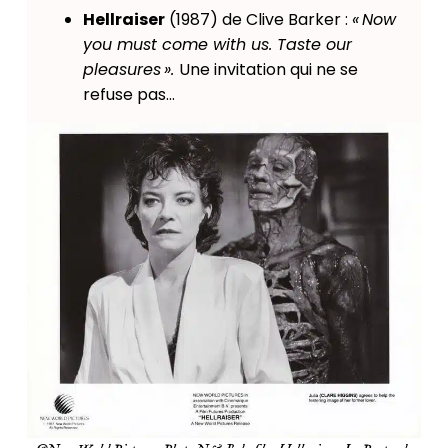
Hellraiser
(1987) de Clive Barker :
«
Now
you must come with us.
Taste our
pleasures ».
Une invitation qui ne se
refuse pas…