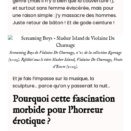
genre (mais il n’y a bien que la couverture !),
et surtout sans femme éviscérée, mais pour
une raison simple : j’y massacre des hommes.
Juste retour de bâton ! Et de gode ceinture !
Screaming Boys de Violaine De Charnage, n°10 de la collection Karnage
(2023). Réédité sous le titre Slasher Island, Violaine De Charnage, Venin
d'Encre (2023).
Et je fais l’impasse sur la musique, la
sculpture… parce qu’on y passerait la nuit…
Pourquoi cette fascination
morbide pour l’horreur
érotique ?