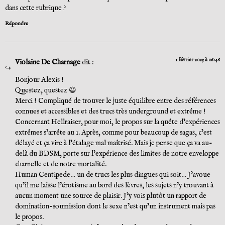
dans cette rubrique ?
Répondre
1 février 2025 à 06:46
Violaine De Charnage
dit :
Bonjour Alexis !
Questez, questez 😃
Merci ! Compliqué de trouver le juste équilibre entre des références
connues et accessibles et des trucs très underground et extrême !
Concernant Hellraiser, pour moi, le propos sur la quête d’expériences
extrêmes s’arrête au 1. Après, comme pour beaucoup de sagas, c’est
délayé et ça vire à l’étalage mal maîtrisé. Mais je pense que ça va au-
delà du BDSM, porte sur l’expérience des limites de notre enveloppe
charnelle et de notre mortalité.
Human Centipede… un de trucs les plus dingues qui soit… J’avoue
qu’il me laisse l’érotisme au bord des lèvres, les sujets n’y trouvant à
aucun moment une source de plaisir. J’y vois plutôt un rapport de
domination-soumission dont le sexe n’est qu’un instrument mais pas
le propos.