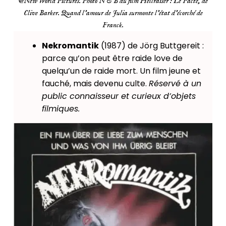
@New World Pictures. Photo N & B du film Hellraiser : Le Pacte, de
Clive Barker. Quand l’amour de Julia surmonte l’état d’écorché de
Franck.
Nekromantik
(1987) de Jörg Buttgereit :
parce qu’on peut être raide love de
quelqu’un de raide mort. Un film jeune et
fauché, mais devenu culte.
Réservé à un
public connaisseur et curieux d’objets
filmiques.