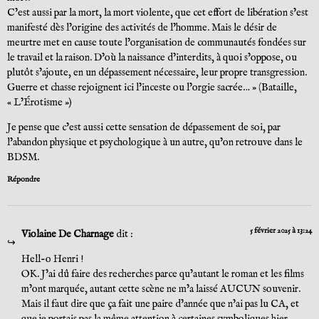
C’est aussi par la mort, la mort violente, que cet effort de libération s’est
manifesté dès l’origine des activités de l’homme. Mais le désir de
meurtre met en cause toute l’organisation de communautés fondées sur
le travail et la raison. D’où la naissance d’interdits, à quoi s’oppose, ou
plutôt s’ajoute, en un dépassement nécessaire, leur propre transgression.
Guerre et chasse rejoignent ici l’inceste ou l’orgie sacrée… » (Bataille,
« L’Érotisme »)
Je pense que c’est aussi cette sensation de dépassement de soi, par
l’abandon physique et psychologique à un autre, qu’on retrouve dans le
BDSM.
Répondre
5 février 2025 à 13:24
Violaine De Charnage
dit :
Hell-o Henri !
OK. J’ai dû faire des recherches parce qu’autant le roman et les films
m’ont marquée, autant cette scène ne m’a laissé AUCUN souvenir.
Mais il faut dire que ça fait une paire d’année que n’ai pas lu CA, et