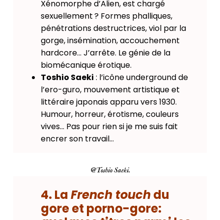
Xénomorphe d’Alien, est chargé
sexuellement ? Formes phalliques,
pénétrations destructrices, viol par la
gorge, insémination, accouchement
hardcore… J’arrête. Le génie de la
biomécanique érotique.
Toshio Saeki
: l’icône underground de
l’ero-guro, mouvement artistique et
littéraire japonais apparu vers 1930.
Humour, horreur, érotisme, couleurs
vives… Pas pour rien si je me suis fait
encrer son travail…
@Toshio Saeki.
4. La
French touch
du
gore et porno-gore: