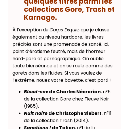
quelques titres parmi les
collections Gore, Trash et
Karnage.
À l’exception du
Corps Exquis
, que je classe
également au niveau hardcore, les livres
précités sont une promenade de santé. Ici,
point d’érotisme feutré, mais de l’horreur
hard-gore et pornographique. On oublie
toute bienséance et on se roule comme des
gorets dans les fluides. Si vous voulez de
l’extrême, nouez votre bavette, c’est parti !
Blood-sex
de Charles Nécrorian
, n°5
de la collection Gore chez Fleuve Noir
(1985).
Nuit noire
de Christophe Siebert
, n°11
de la collection Trash (2014).
Sanctions !
de Talion
, n°1 de la