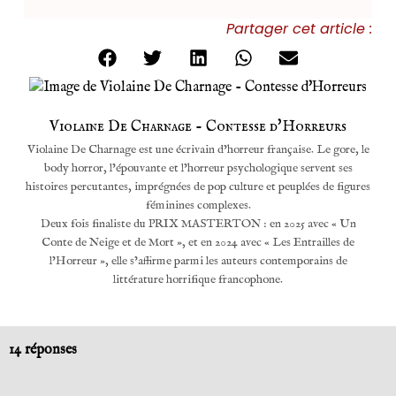
Partager cet article :
Violaine De Charnage - Contesse d'Horreurs
Violaine De Charnage est une écrivain d’horreur française. Le gore, le
body horror, l’épouvante et l’horreur psychologique servent ses
histoires percutantes, imprégnées de pop culture et peuplées de figures
féminines complexes.
Deux fois finaliste du PRIX MASTERTON : en 2025 avec « Un
Conte de Neige et de Mort », et en 2024 avec « Les Entrailles de
l’Horreur », elle s’affirme parmi les auteurs contemporains de
littérature horrifique francophone.
14 réponses