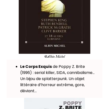
@Albin Michel
Le Corps Exquis
de Poppy Z. Brite
(1996) : serial killer, SIDA, cannibalisme…
Un bijou de splatterpunk. Un objet
littéraire d’horreur extrême, gore,
déviant…