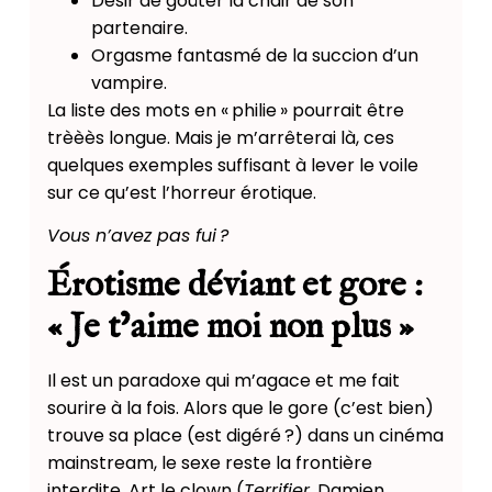
Désir de goûter la chair de son
partenaire.
Orgasme fantasmé de la succion d’un
vampire.
La liste des mots en « philie » pourrait être
trèèès longue. Mais je m’arrêterai là, ces
quelques exemples suffisant à lever le voile
sur ce qu’est l’horreur érotique.
Vous n’avez pas fui ?
Érotisme déviant et gore :
« Je t’aime moi non plus »
Il est un paradoxe qui m’agace et me fait
sourire à la fois. Alors que le gore (c’est bien)
trouve sa place (est digéré ?) dans un cinéma
mainstream, le sexe reste la frontière
interdite. Art le clown (
Terrifier
, Damien