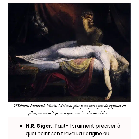
@Johann Heinrich Füssli. Moi non plus je ne porte pas de pyjama en
pilou, on ne sait jamais que mon incube me visite…
H.R. Giger
… Faut-il vraiment préciser à
quel point son travail, à l’origine du