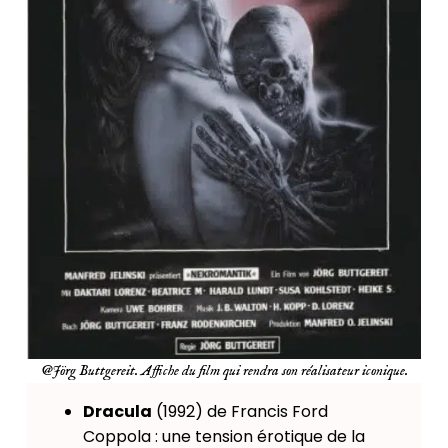
@Jörg Buttgereit. Affiche du film qui rendra son réalisateur iconique.
Dracula
(1992) de Francis Ford
Coppola : une tension érotique de la