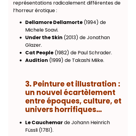
représentations radicalement différentes de
l’horreur érotique :
Dellamore Dellamorte
(1994) de
Michele Soavi.
Under the Skin
(2013) de Jonathan
Glazer.
Cat People
(1982) de Paul Schrader.
Audition
(1999) de Takashi Miike.
3. Peinture et illustration :
un nouvel écartèlement
entre époques, culture, et
univers horrifiques…
Le Cauchemar
de Johann Heinrich
Füssli (1781).