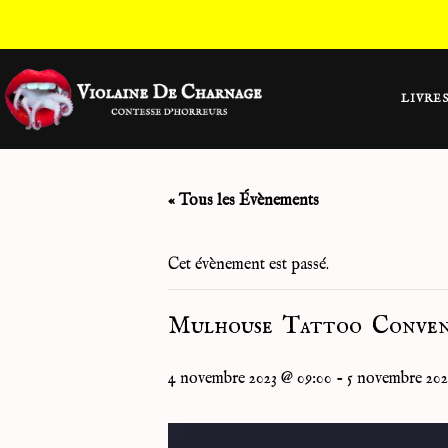
LIVRE
« Tous les Évènements
Cet évènement est passé.
Mulhouse Tattoo Conve
4 novembre 2023 @ 09:00
-
5 novembre 202