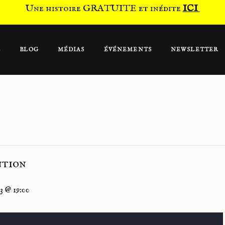
Une histoire GRATUITE et inédite
ICI
S
BLOG
MÉDIAS
ÉVÉNEMENTS
NEWSLETTER
ntion
3 @ 19:00