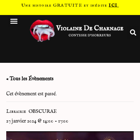
Une histoire GRATUITE et inédite
ICI
« Tous les Évènements
Cet évènement est passé.
Librairie OBSCURAE
27 janvier 2024 @ 14:00
-
17:00