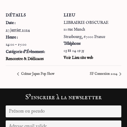
DÉTAILS
LIEU
LIBRAIRIE OBSCURAE
Date :
10 rue Munch
27 janvier 2024
Strasbourg
,
67000
France
Heure :
Téléphone
14:00 - 17:00
03 88 04 09 35
Catégorie d’Évènement:
Voir Lieu site web
Rencontre & Dédicaces
Colmar Japan Pop Show
SF Connexion 2024
S'inscrire à la newsletter