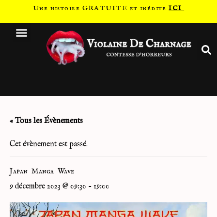
Une histoire GRATUITE et inédite
ICI
« Tous les Évènements
Cet évènement est passé.
Japan Manga Wave
9 décembre 2023 @ 09:30
-
19:00