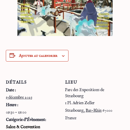
Ajouter au calendrier
DÉTAILS
LIEU
Parc des Expositions de
Date :
Strasbourg
9 décembre 2023
1 Pl. Adrien Zeller
Heure :
Strasbourg
,
Bas-Rhin
67000
09:30 - 19:00
France
Catégorie d’Évènement:
Salon & Convention