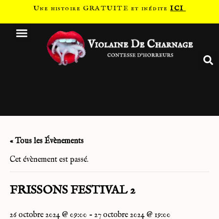
Une histoire GRATUITE et inédite
ICI
« Tous les Évènements
Cet évènement est passé.
FRISSONS FESTIVAL 2
26 octobre 2024 @ 09:00
-
27 octobre 2024 @ 19:00