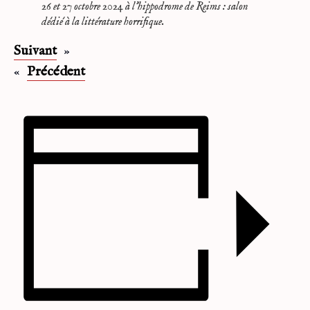
26 et 27 octobre 2024 à l’hippodrome de Reims : salon
dédié à la littérature horrifique.
Suivant
»
«
Précédent