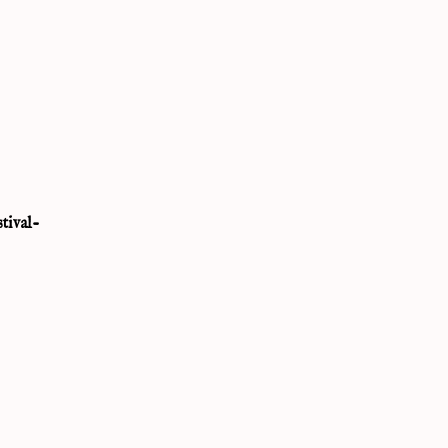
tival-