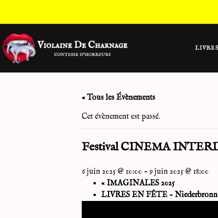
LIVRE
« Tous les Évènements
Cet évènement est passé.
Festival CINEMA INTER
6 juin 2025 @ 10:00
-
9 juin 2025 @ 18:00
«
IMAGINALES 2025
LIVRES EN FÊTE – Niederbronn l