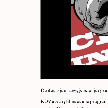
Du 6 au 9 juin 2025, je serai j
RDV avec 13 films et une programm