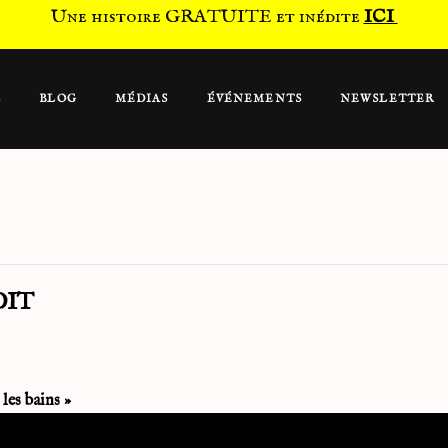
Une histoire GRATUITE et inédite
ICI
S
BLOG
MÉDIAS
ÉVÉNEMENTS
NEWSLETTER
DIT
es bains
»