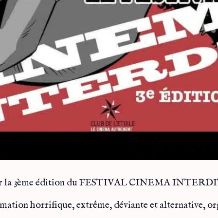
ury sur la 3ème édition du FESTIVAL CINEMA INTERDIT
ation horrifique, extrême, déviante et alternative, org