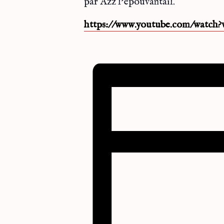
par Azz l’épouvantail.
https://www.youtube.com/watch