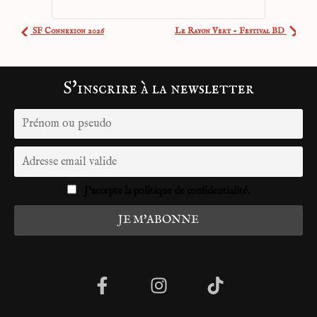
SF Connexion 2026
Le Rayon Vert - Festival BD
S'inscrire à la newsletter
J'accepte la politique de confidentialité.