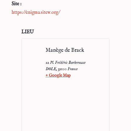
Site :
https://enigma.sitew.org/
LIEU
Manège de Brack
22 Pl. Frédéric Barberousse
DOLE
,
39100
France
+ Google Map