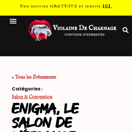
Une histoire GRATUITE et inédite
ICI
« Tous les Évènements
Catégories :
Salon & Convention
Enigma, le
salon de