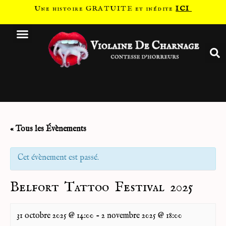
Une histoire GRATUITE et inédite
ICI
« Tous les Évènements
Cet évènement est passé.
Belfort Tattoo Festival 2025
31 octobre 2025 @ 14:00
-
2 novembre 2025 @ 18:00