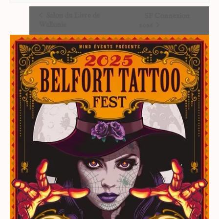
Salon du Livre de
SF Connexion
Wallonie
2026