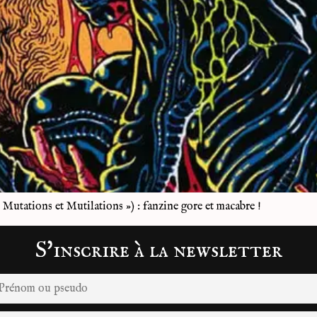
ations et Mutilations ») : fanzine gore et macabre !
S'inscrire à la newsletter