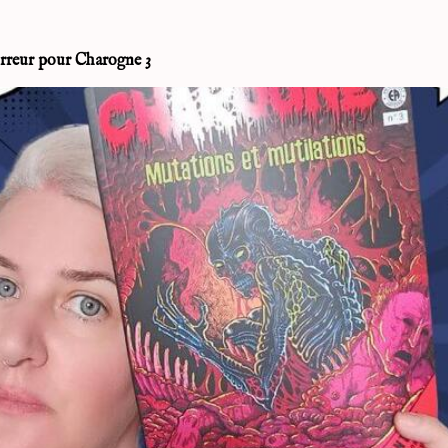
orreur pour Charogne 3