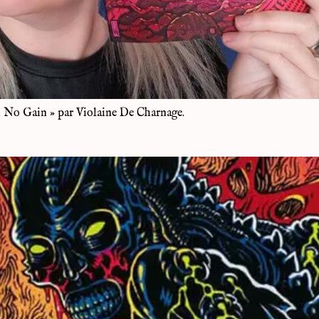
in No Gain » par Violaine De Charnage.