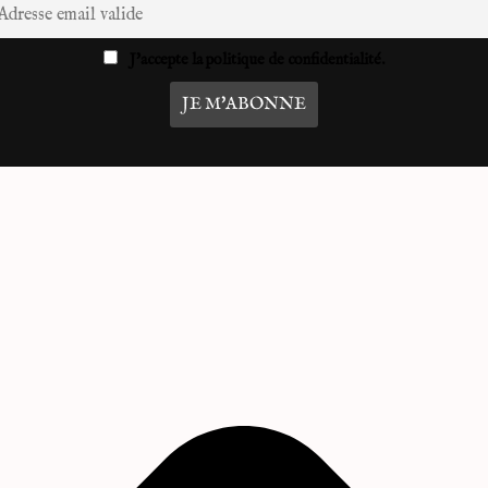
J'accepte la politique de confidentialité.