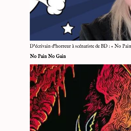
D’écrivain d’horreur à scénariste de BD : « No Pa
No Pain No Gain