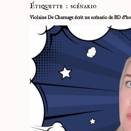
Étiquette :
scénario
Violaine De Charnage écrit un scénario de BD d’h