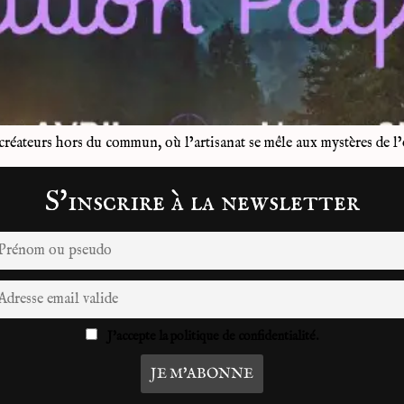
créateurs hors du commun, où l’artisanat se mêle aux mystères de 
S'inscrire à la newsletter
J'accepte la politique de confidentialité.