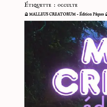
Étiquette :
occulte
🔮 MALLEUS CREATORUM – Édition Pâques 