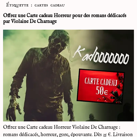
Étiquette :
cartes cadeau
Offrez une Carte cadeau Horreur pour des romans dédicacés
par Violaine De Charnage
Offrez une Carte cadeau Horreur Violaine De Charnage :
romans dédicacés, horreur, gore, épouvante. Dès 35 €. Livraison