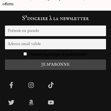
offerte.
S'inscrire à la newsletter
J'accepte la politique de confidentialité.